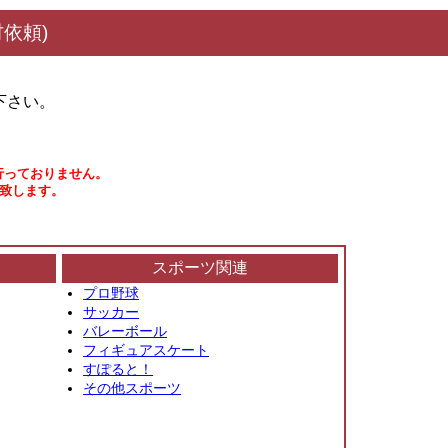
依頼)
下さい。
行っておりません。
い致します。
スポーツ関連
プロ野球
サッカー
バレーボール
フィギュアスケート
すぽると！
その他スポーツ