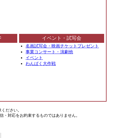
ジ
イベント・試写会
名画試写会・映画チケットプレゼント
事業コンサート・演劇他
イベント
わんぱく大作戦
承ください。
信・対応をお約束するものではありません。