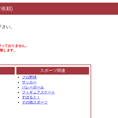
依頼)
下さい。
行っておりません。
い致します。
スポーツ関連
プロ野球
サッカー
バレーボール
フィギュアスケート
すぽると！
その他スポーツ