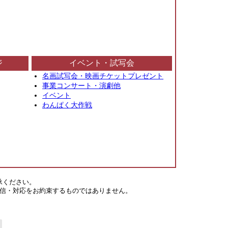
ジ
イベント・試写会
名画試写会・映画チケットプレゼント
事業コンサート・演劇他
イベント
わんぱく大作戦
承ください。
信・対応をお約束するものではありません。