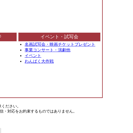
ジ
イベント・試写会
名画試写会・映画チケットプレゼント
事業コンサート・演劇他
イベント
わんぱく大作戦
承ください。
信・対応をお約束するものではありません。