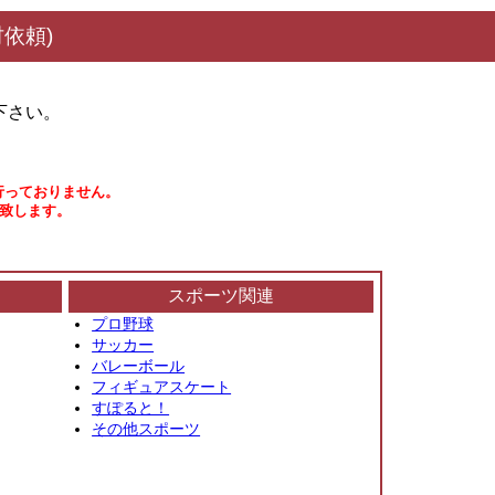
依頼)
下さい。
行っておりません。
い致します。
スポーツ関連
プロ野球
サッカー
バレーボール
フィギュアスケート
すぽると！
その他スポーツ