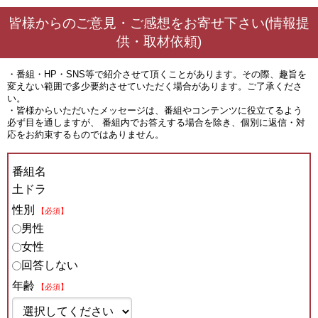
皆様からのご意見・ご感想をお寄せ下さい(情報提
供・取材依頼)
・番組・HP・SNS等で紹介させて頂くことがあります。その際、趣旨を
変えない範囲で多少要約させていただく場合があります。ご了承くださ
い。
・皆様からいただいたメッセージは、番組やコンテンツに役立てるよう
必ず目を通しますが、 番組内でお答えする場合を除き、個別に返信・対
応をお約束するものではありません。
番組名
土ドラ
性別
【必須】
男性
女性
回答しない
年齢
【必須】