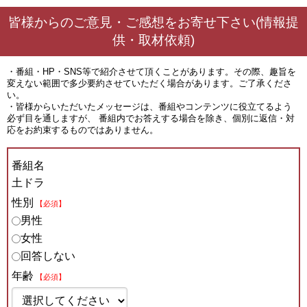
皆様からのご意見・ご感想をお寄せ下さい(情報提
供・取材依頼)
・番組・HP・SNS等で紹介させて頂くことがあります。その際、趣旨を
変えない範囲で多少要約させていただく場合があります。ご了承くださ
い。
・皆様からいただいたメッセージは、番組やコンテンツに役立てるよう
必ず目を通しますが、 番組内でお答えする場合を除き、個別に返信・対
応をお約束するものではありません。
番組名
土ドラ
性別
【必須】
男性
女性
回答しない
年齢
【必須】