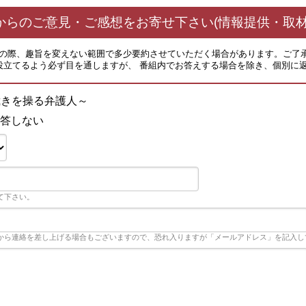
からのご意見・ご感想をお寄せ下さい(情報提供・取材
その際、趣旨を変えない範囲で多少要約させていただく場合があります。ご了
役立てるよう必ず目を通しますが、 番組内でお答えする場合を除き、個別に
裁きを操る弁護人～
答しない
て下さい。
から連絡を差し上げる場合もございますので、恐れ入りますが「メールアドレス」を記入し