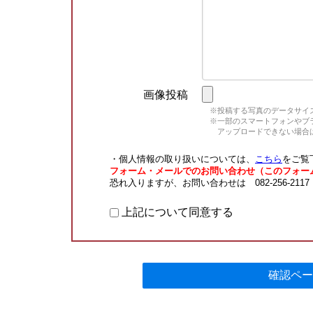
画像投稿
※投稿する写真のデータサイズ
※一部のスマートフォンやブラウ
アップロードできない場合は
・個人情報の取り扱いについては、
こちら
をご覧
フォーム・メールでのお問い合わせ（このフォー
恐れ入りますが、お問い合わせは 082-256-211
上記について同意する
確認ペー