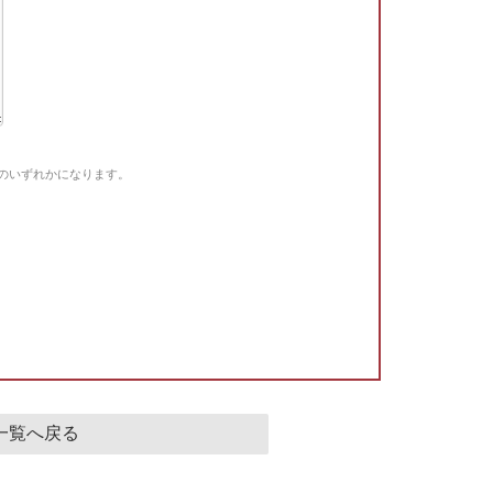
Gのいずれかになります。
。
一覧へ戻る