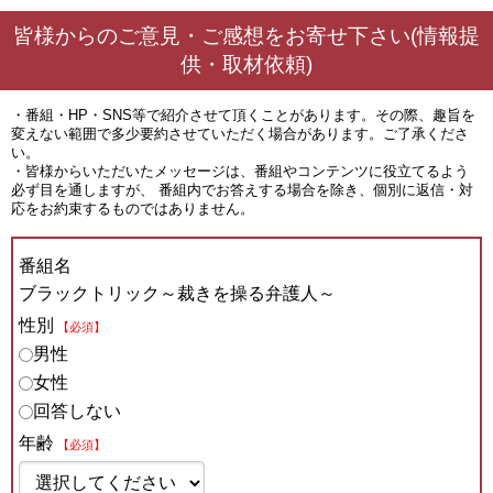
皆様からのご意見・ご感想をお寄せ下さい(情報提
供・取材依頼)
・番組・HP・SNS等で紹介させて頂くことがあります。その際、趣旨を
変えない範囲で多少要約させていただく場合があります。ご了承くださ
い。
・皆様からいただいたメッセージは、番組やコンテンツに役立てるよう
必ず目を通しますが、 番組内でお答えする場合を除き、個別に返信・対
応をお約束するものではありません。
番組名
ブラックトリック～裁きを操る弁護人～
性別
【必須】
男性
女性
回答しない
年齢
【必須】