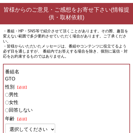
皆様からのご意見・ご感想をお寄せ下さい(情報提
供・取材依頼)
・番組・HP・SNS等で紹介させて頂くことがあります。その際、趣旨を
変えない範囲で多少要約させていただく場合があります。ご了承くださ
い。
・皆様からいただいたメッセージは、番組やコンテンツに役立てるよう
必ず目を通しますが、 番組内でお答えする場合を除き、個別に返信・対
応をお約束するものではありません。
番組名
GTO
性別
【必須】
男性
女性
回答しない
年齢
【必須】