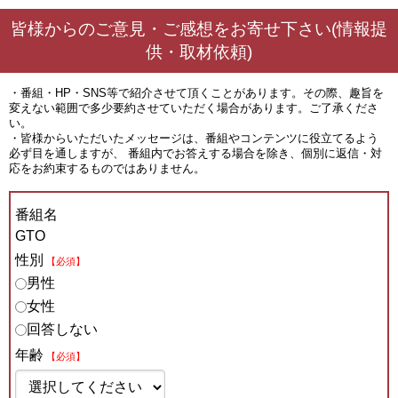
皆様からのご意見・ご感想をお寄せ下さい(情報提
供・取材依頼)
・番組・HP・SNS等で紹介させて頂くことがあります。その際、趣旨を
変えない範囲で多少要約させていただく場合があります。ご了承くださ
い。
・皆様からいただいたメッセージは、番組やコンテンツに役立てるよう
必ず目を通しますが、 番組内でお答えする場合を除き、個別に返信・対
応をお約束するものではありません。
番組名
GTO
性別
【必須】
男性
女性
回答しない
年齢
【必須】