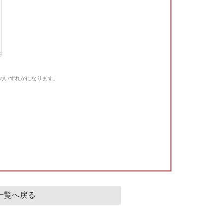
Gのいずれかになります。
。
一覧へ戻る