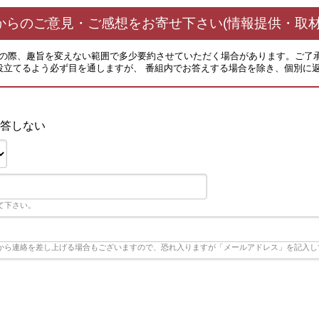
からのご意見・ご感想をお寄せ下さい(情報提供・取材
その際、趣旨を変えない範囲で多少要約させていただく場合があります。ご了
役立てるよう必ず目を通しますが、 番組内でお答えする場合を除き、個別に
答しない
て下さい。
から連絡を差し上げる場合もございますので、恐れ入りますが「メールアドレス」を記入し