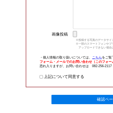
画像投稿
※投稿する写真のデータサイズ
※一部のスマートフォンやブラウ
アップロードできない場合は
・個人情報の取り扱いについては、
こちら
をご覧
フォーム・メールでのお問い合わせ（このフォー
恐れ入りますが、お問い合わせは 082-256-211
上記について同意する
確認ペー