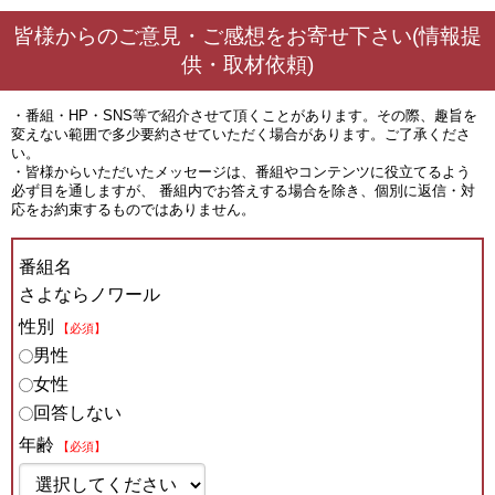
皆様からのご意見・ご感想をお寄せ下さい(情報提
供・取材依頼)
・番組・HP・SNS等で紹介させて頂くことがあります。その際、趣旨を
変えない範囲で多少要約させていただく場合があります。ご了承くださ
い。
・皆様からいただいたメッセージは、番組やコンテンツに役立てるよう
必ず目を通しますが、 番組内でお答えする場合を除き、個別に返信・対
応をお約束するものではありません。
番組名
さよならノワール
性別
【必須】
男性
女性
回答しない
年齢
【必須】