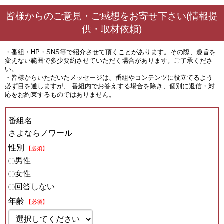
皆様からのご意見・ご感想をお寄せ下さい(情報提
供・取材依頼)
・番組・HP・SNS等で紹介させて頂くことがあります。その際、趣旨を
変えない範囲で多少要約させていただく場合があります。ご了承くださ
い。
・皆様からいただいたメッセージは、番組やコンテンツに役立てるよう
必ず目を通しますが、 番組内でお答えする場合を除き、個別に返信・対
応をお約束するものではありません。
番組名
さよならノワール
性別
【必須】
男性
女性
回答しない
年齢
【必須】