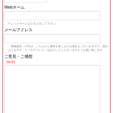
Webネーム
※ニックネームなどを入力して下さい。
メールアドレス
「情報提供」の方は、こちらから連絡を差し上げる場合もございますので、恐れ
入りますが「メールアドレス」を記入してくださいますようお願い致します。
ご意見・ご感想
【必須】