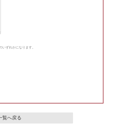
Gのいずれかになります。
。
一覧へ戻る