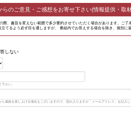
からのご意見・ご感想をお寄せ下さい(情報提供・取材
その際、趣旨を変えない範囲で多少要約させていただく場合があります。ご了
役立てるよう必ず目を通しますが、 番組内でお答えする場合を除き、個別に
答しない
て下さい。
から連絡を差し上げる場合もございますので、恐れ入りますが「メールアドレス」を記入し