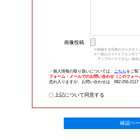
画像投稿
※投稿する写真のデータサイズ
※一部のスマートフォンやブラウ
アップロードできない場合は
・個人情報の取り扱いについては、
こちら
をご覧
フォーム・メールでのお問い合わせ（このフォー
恐れ入りますが、お問い合わせは 082-256-211
上記について同意する
確認ペー