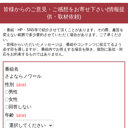
皆様からのご意見・ご感想をお寄せ下さい(情報提
供・取材依頼)
・番組・HP・SNS等で紹介させて頂くことがあります。その際、趣旨を
変えない範囲で多少要約させていただく場合があります。ご了承くださ
い。
・皆様からいただいたメッセージは、番組やコンテンツに役立てるよう
必ず目を通しますが、 番組内でお答えする場合を除き、個別に返信・対
応をお約束するものではありません。
番組名
さよならノワール
性別
【必須】
男性
女性
回答しない
年齢
【必須】