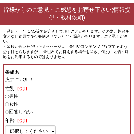
皆様からのご意見・ご感想をお寄せ下さい(情報提
供・取材依頼)
・番組・HP・SNS等で紹介させて頂くことがあります。その際、趣旨を
変えない範囲で多少要約させていただく場合があります。ご了承くださ
い。
・皆様からいただいたメッセージは、番組やコンテンツに役立てるよう
必ず目を通しますが、 番組内でお答えする場合を除き、個別に返信・対
応をお約束するものではありません。
番組名
火アニバル！！
性別
【必須】
男性
女性
回答しない
年齢
【必須】