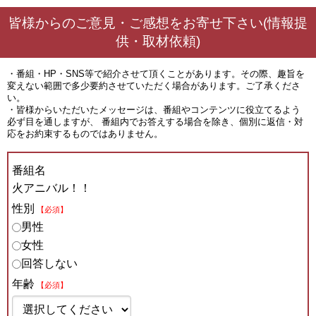
皆様からのご意見・ご感想をお寄せ下さい(情報提
供・取材依頼)
・番組・HP・SNS等で紹介させて頂くことがあります。その際、趣旨を
変えない範囲で多少要約させていただく場合があります。ご了承くださ
い。
・皆様からいただいたメッセージは、番組やコンテンツに役立てるよう
必ず目を通しますが、 番組内でお答えする場合を除き、個別に返信・対
応をお約束するものではありません。
番組名
火アニバル！！
性別
【必須】
男性
女性
回答しない
年齢
【必須】