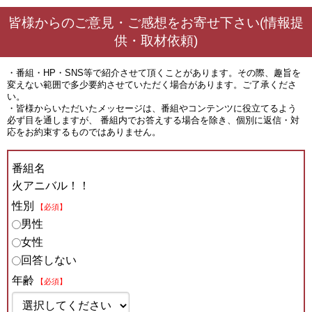
皆様からのご意見・ご感想をお寄せ下さい(情報提
供・取材依頼)
・番組・HP・SNS等で紹介させて頂くことがあります。その際、趣旨を
変えない範囲で多少要約させていただく場合があります。ご了承くださ
い。
・皆様からいただいたメッセージは、番組やコンテンツに役立てるよう
必ず目を通しますが、 番組内でお答えする場合を除き、個別に返信・対
応をお約束するものではありません。
番組名
火アニバル！！
性別
【必須】
男性
女性
回答しない
年齢
【必須】