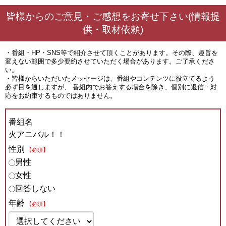
皆様からのご意見・ご感想をお寄せ下さい(情報提
供・取材依頼)
・番組・HP・SNS等で紹介させて頂くことがあります。その際、趣旨を
変えない範囲で多少要約させていただく場合があります。ご了承くださ
い。
・皆様からいただいたメッセージは、番組やコンテンツに役立てるよう
必ず目を通しますが、 番組内でお答えする場合を除き、個別に返信・対
応をお約束するものではありません。
番組名
火アニバル！！
性別
【必須】
男性
女性
回答しない
年齢
【必須】