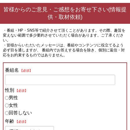
皆様からのご意見・ご感想をお寄せ下さい(情報提
供・取材依頼)
・番組・HP・SNS等で紹介させて頂くことがあります。その際、趣旨を
変えない範囲で多少要約させていただく場合があります。ご了承くださ
い。
・皆様からいただいたメッセージは、番組やコンテンツに役立てるよう
必ず目を通しますが、 番組内でお答えする場合を除き、個別に返信・対
応をお約束するものではありません。
番組名
【必須】
性別
【必須】
男性
女性
回答しない
年齢
【必須】