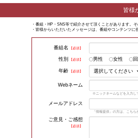
皆様
・番組・HP・SNS等で紹介させて頂くことがあります。
・皆様からいただいたメッセージは、番組やコンテンツに
番組名
【必須】
性別
男性
女性
回
【必須】
年齢
【必須】
Webネーム
※ニックネームなどを入力し
メールアドレス
「情報提供」の方は、こちら
ご意見・ご感想
【必須】