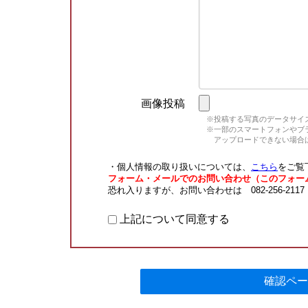
画像投稿
※投稿する写真のデータサイズ
※一部のスマートフォンやブラウ
アップロードできない場合は
・個人情報の取り扱いについては、
こちら
をご覧
フォーム・メールでのお問い合わせ（このフォー
恐れ入りますが、お問い合わせは 082-256-211
上記について同意する
確認ペー