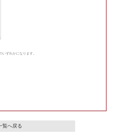
Gのいずれかになります。
。
一覧へ戻る