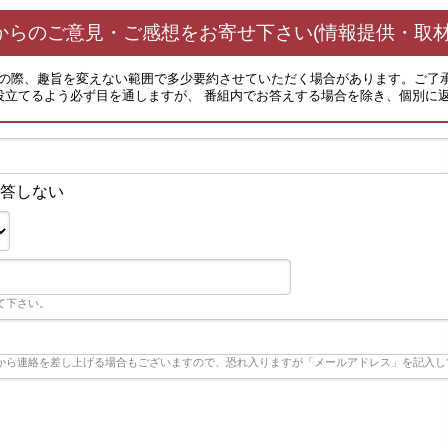
からのご意見・ご感想をお寄せ下さい(情報提供・取材
その際、趣旨を変えない範囲で多少要約させていただく場合があります。ご了
役立てるよう必ず目を通しますが、 番組内でお答えする場合を除き、個別に
答しない
て下さい。
から連絡を差し上げる場合もございますので、恐れ入りますが「メールアドレス」を記入し