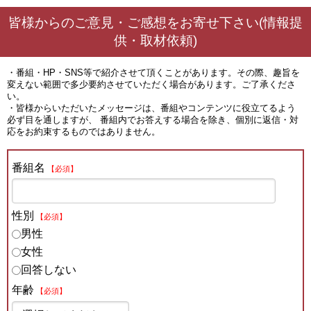
皆様からのご意見・ご感想をお寄せ下さい(情報提
供・取材依頼)
・番組・HP・SNS等で紹介させて頂くことがあります。その際、趣旨を
変えない範囲で多少要約させていただく場合があります。ご了承くださ
い。
・皆様からいただいたメッセージは、番組やコンテンツに役立てるよう
必ず目を通しますが、 番組内でお答えする場合を除き、個別に返信・対
応をお約束するものではありません。
番組名
【必須】
性別
【必須】
男性
女性
回答しない
年齢
【必須】