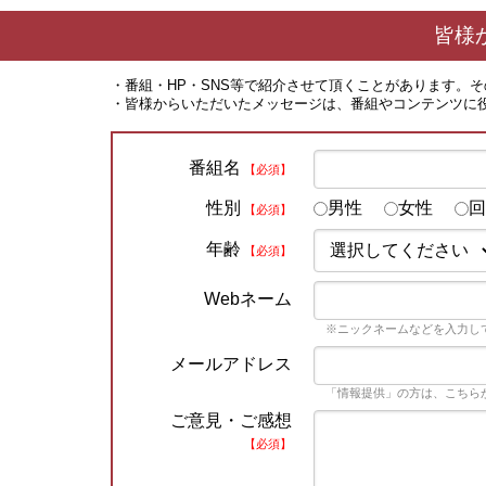
皆様
・番組・HP・SNS等で紹介させて頂くことがあります。
・皆様からいただいたメッセージは、番組やコンテンツに
番組名
【必須】
性別
男性
女性
回
【必須】
年齢
【必須】
Webネーム
※ニックネームなどを入力し
メールアドレス
「情報提供」の方は、こちら
ご意見・ご感想
【必須】