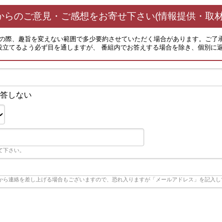
からのご意見・ご感想をお寄せ下さい(情報提供・取材
その際、趣旨を変えない範囲で多少要約させていただく場合があります。ご了
役立てるよう必ず目を通しますが、 番組内でお答えする場合を除き、個別に
答しない
て下さい。
から連絡を差し上げる場合もございますので、恐れ入りますが「メールアドレス」を記入し