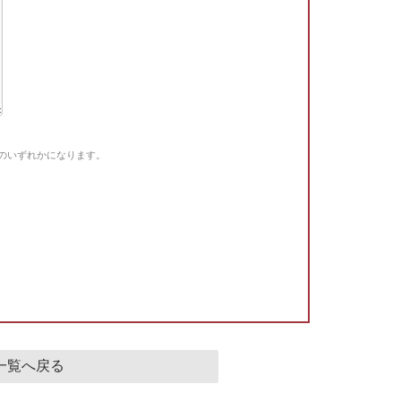
Gのいずれかになります。
。
一覧へ戻る