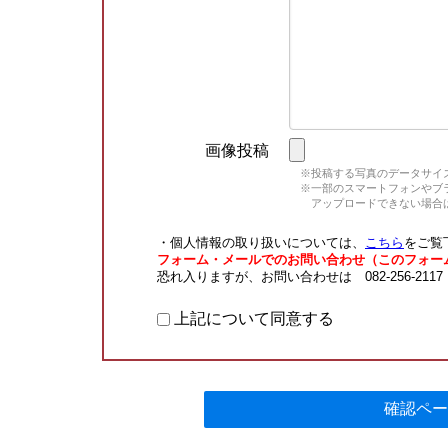
画像投稿
※投稿する写真のデータサイズ
※一部のスマートフォンやブラウ
アップロードできない場合は
・個人情報の取り扱いについては、
こちら
をご覧
フォーム・メールでのお問い合わせ（このフォー
恐れ入りますが、お問い合わせは 082-256-211
上記について同意する
確認ペー