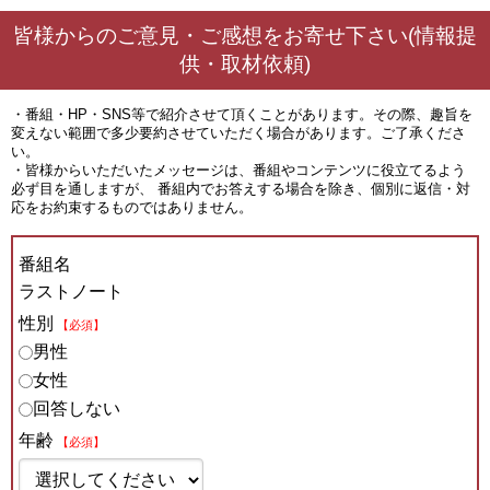
皆様からのご意見・ご感想をお寄せ下さい(情報提
供・取材依頼)
・番組・HP・SNS等で紹介させて頂くことがあります。その際、趣旨を
変えない範囲で多少要約させていただく場合があります。ご了承くださ
い。
・皆様からいただいたメッセージは、番組やコンテンツに役立てるよう
必ず目を通しますが、 番組内でお答えする場合を除き、個別に返信・対
応をお約束するものではありません。
番組名
ラストノート
性別
【必須】
男性
女性
回答しない
年齢
【必須】