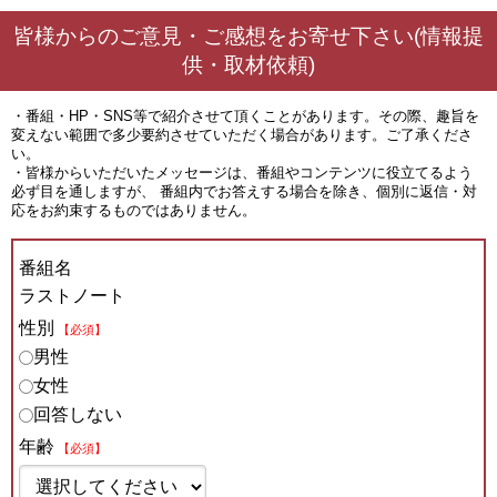
皆様からのご意見・ご感想をお寄せ下さい(情報提
供・取材依頼)
・番組・HP・SNS等で紹介させて頂くことがあります。その際、趣旨を
変えない範囲で多少要約させていただく場合があります。ご了承くださ
い。
・皆様からいただいたメッセージは、番組やコンテンツに役立てるよう
必ず目を通しますが、 番組内でお答えする場合を除き、個別に返信・対
応をお約束するものではありません。
番組名
ラストノート
性別
【必須】
男性
女性
回答しない
年齢
【必須】