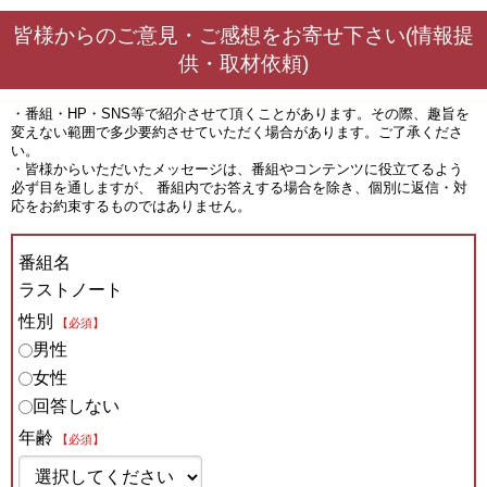
皆様からのご意見・ご感想をお寄せ下さい(情報提
供・取材依頼)
・番組・HP・SNS等で紹介させて頂くことがあります。その際、趣旨を
変えない範囲で多少要約させていただく場合があります。ご了承くださ
い。
・皆様からいただいたメッセージは、番組やコンテンツに役立てるよう
必ず目を通しますが、 番組内でお答えする場合を除き、個別に返信・対
応をお約束するものではありません。
番組名
ラストノート
性別
【必須】
男性
女性
回答しない
年齢
【必須】