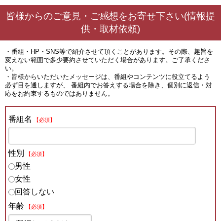
皆様からのご意見・ご感想をお寄せ下さい(情報提
供・取材依頼)
・番組・HP・SNS等で紹介させて頂くことがあります。その際、趣旨を
変えない範囲で多少要約させていただく場合があります。ご了承くださ
い。
・皆様からいただいたメッセージは、番組やコンテンツに役立てるよう
必ず目を通しますが、 番組内でお答えする場合を除き、個別に返信・対
応をお約束するものではありません。
番組名
【必須】
性別
【必須】
男性
女性
回答しない
年齢
【必須】