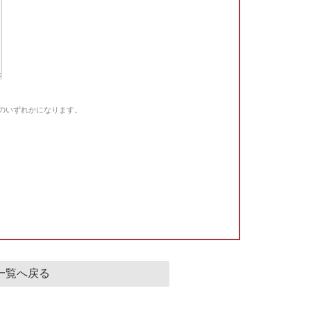
Gのいずれかになります。
。
一覧へ戻る