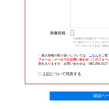
画像投稿
※投稿する写真のデータサイズ
※一部のスマートフォンやブラウ
アップロードできない場合は
・個人情報の取り扱いについては、
こちら
をご覧
フォーム・メールでのお問い合わせ（このフォー
恐れ入りますが、お問い合わせは 082-256-211
上記について同意する
確認ペー