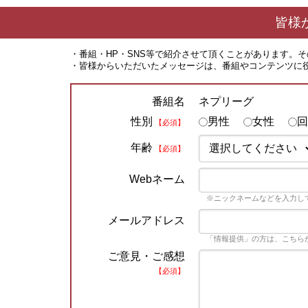
皆様
・番組・HP・SNS等で紹介させて頂くことがあります。
・皆様からいただいたメッセージは、番組やコンテンツに
ネプリーグ
番組名
性別
男性
女性
回
【必須】
年齢
【必須】
Webネーム
※ニックネームなどを入力し
メールアドレス
「情報提供」の方は、こちら
ご意見・ご感想
【必須】