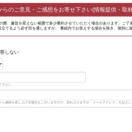
からのご意見・ご感想をお寄せ下さい(情報提供・取材
その際、趣旨を変えない範囲で多少要約させていただく場合があります。ご了
役立てるよう必ず目を通しますが、 番組内でお答えする場合を除き、個別に
答しない
て下さい。
から連絡を差し上げる場合もございますので、恐れ入りますが「メールアドレス」を記入し