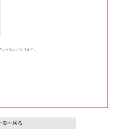
Gのいずれかになります。
。
一覧へ戻る