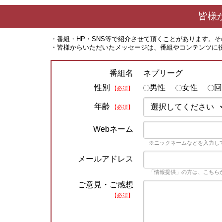
皆様
・番組・HP・SNS等で紹介させて頂くことがあります。
・皆様からいただいたメッセージは、番組やコンテンツに
ネプリーグ
番組名
性別
男性
女性
回
【必須】
年齢
【必須】
Webネーム
※ニックネームなどを入力し
メールアドレス
「情報提供」の方は、こちら
ご意見・ご感想
【必須】