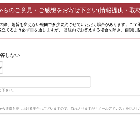
からのご意見・ご感想をお寄せ下さい(情報提供・取材
その際、趣旨を変えない範囲で多少要約させていただく場合があります。ご了
役立てるよう必ず目を通しますが、 番組内でお答えする場合を除き、個別に
答しない
て下さい。
から連絡を差し上げる場合もございますので、恐れ入りますが「メールアドレス」を記入し