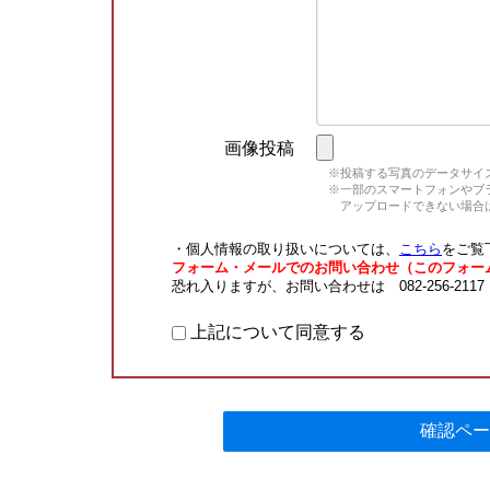
画像投稿
※投稿する写真のデータサイズ
※一部のスマートフォンやブラウ
アップロードできない場合は
・個人情報の取り扱いについては、
こちら
をご覧
フォーム・メールでのお問い合わせ（このフォー
恐れ入りますが、お問い合わせは 082-256-211
上記について同意する
確認ペー