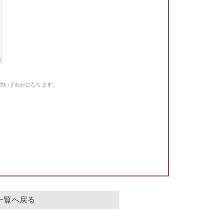
Gのいずれかになります。
。
一覧へ戻る