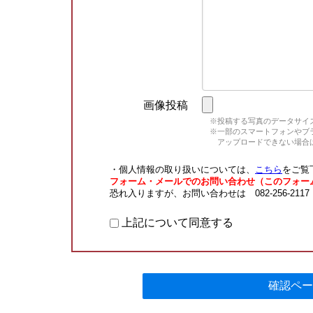
画像投稿
※投稿する写真のデータサイズ
※一部のスマートフォンやブラウ
アップロードできない場合は
・個人情報の取り扱いについては、
こちら
をご覧
フォーム・メールでのお問い合わせ（このフォー
恐れ入りますが、お問い合わせは 082-256-211
上記について同意する
確認ペー