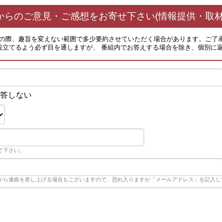
からのご意見・ご感想をお寄せ下さい(情報提供・取材
その際、趣旨を変えない範囲で多少要約させていただく場合があります。ご了
役立てるよう必ず目を通しますが、 番組内でお答えする場合を除き、個別に
答しない
て下さい。
から連絡を差し上げる場合もございますので、恐れ入りますが「メールアドレス」を記入し