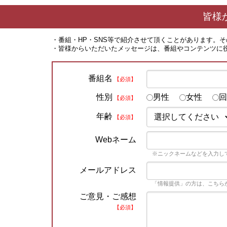
皆様
・番組・HP・SNS等で紹介させて頂くことがあります。
・皆様からいただいたメッセージは、番組やコンテンツに
番組名
【必須】
性別
男性
女性
回
【必須】
年齢
【必須】
Webネーム
※ニックネームなどを入力し
メールアドレス
「情報提供」の方は、こちら
ご意見・ご感想
【必須】