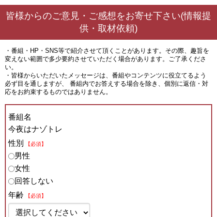
皆様からのご意見・ご感想をお寄せ下さい(情報提
供・取材依頼)
・番組・HP・SNS等で紹介させて頂くことがあります。その際、趣旨を
変えない範囲で多少要約させていただく場合があります。ご了承くださ
い。
・皆様からいただいたメッセージは、番組やコンテンツに役立てるよう
必ず目を通しますが、 番組内でお答えする場合を除き、個別に返信・対
応をお約束するものではありません。
番組名
今夜はナゾトレ
性別
【必須】
男性
女性
回答しない
年齢
【必須】