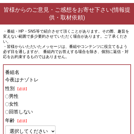
皆様からのご意見・ご感想をお寄せ下さい(情報提
供・取材依頼)
・番組・HP・SNS等で紹介させて頂くことがあります。その際、趣旨を
変えない範囲で多少要約させていただく場合があります。ご了承くださ
い。
・皆様からいただいたメッセージは、番組やコンテンツに役立てるよう
必ず目を通しますが、 番組内でお答えする場合を除き、個別に返信・対
応をお約束するものではありません。
番組名
今夜はナゾトレ
性別
【必須】
男性
女性
回答しない
年齢
【必須】