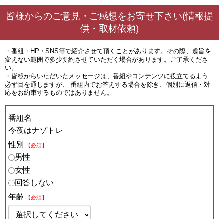
皆様からのご意見・ご感想をお寄せ下さい(情報提
供・取材依頼)
・番組・HP・SNS等で紹介させて頂くことがあります。その際、趣旨を
変えない範囲で多少要約させていただく場合があります。ご了承くださ
い。
・皆様からいただいたメッセージは、番組やコンテンツに役立てるよう
必ず目を通しますが、 番組内でお答えする場合を除き、個別に返信・対
応をお約束するものではありません。
番組名
今夜はナゾトレ
性別
【必須】
男性
女性
回答しない
年齢
【必須】