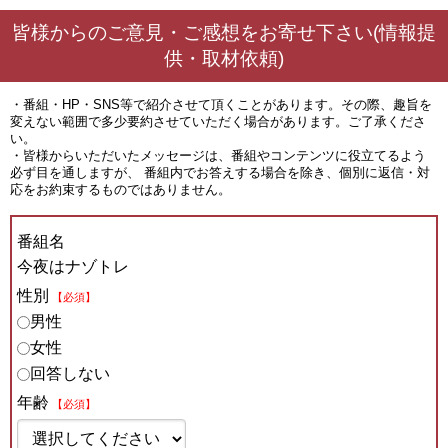
皆様からのご意見・ご感想をお寄せ下さい(情報提
供・取材依頼)
・番組・HP・SNS等で紹介させて頂くことがあります。その際、趣旨を
変えない範囲で多少要約させていただく場合があります。ご了承くださ
い。
・皆様からいただいたメッセージは、番組やコンテンツに役立てるよう
必ず目を通しますが、 番組内でお答えする場合を除き、個別に返信・対
応をお約束するものではありません。
番組名
今夜はナゾトレ
性別
【必須】
男性
女性
回答しない
年齢
【必須】