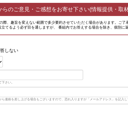
からのご意見・ご感想をお寄せ下さい(情報提供・取材
その際、趣旨を変えない範囲で多少要約させていただく場合があります。ご了
役立てるよう必ず目を通しますが、 番組内でお答えする場合を除き、個別に
答しない
て下さい。
から連絡を差し上げる場合もございますので、恐れ入りますが「メールアドレス」を記入し