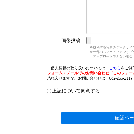
画像投稿
※投稿する写真のデータサイズ
※一部のスマートフォンやブラウ
アップロードできない場合は
・個人情報の取り扱いについては、
こちら
をご覧
フォーム・メールでのお問い合わせ（このフォー
恐れ入りますが、お問い合わせは 082-256-211
上記について同意する
確認ペー