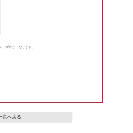
Gのいずれかになります。
。
一覧へ戻る