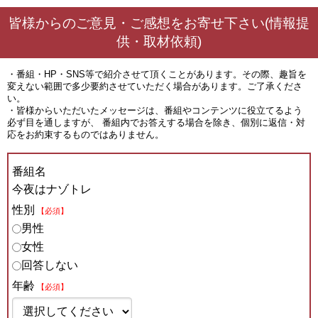
皆様からのご意見・ご感想をお寄せ下さい(情報提
供・取材依頼)
・番組・HP・SNS等で紹介させて頂くことがあります。その際、趣旨を
変えない範囲で多少要約させていただく場合があります。ご了承くださ
い。
・皆様からいただいたメッセージは、番組やコンテンツに役立てるよう
必ず目を通しますが、 番組内でお答えする場合を除き、個別に返信・対
応をお約束するものではありません。
番組名
今夜はナゾトレ
性別
【必須】
男性
女性
回答しない
年齢
【必須】