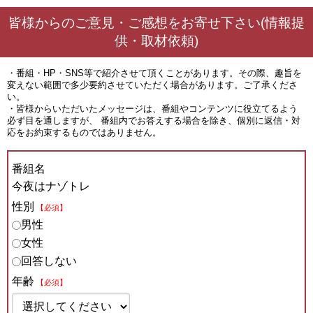
皆様からのご意見・ご感想をお寄せ下さい(情報提
供・取材依頼)
・番組・HP・SNS等で紹介させて頂くことがあります。その際、趣旨を
変えない範囲で多少要約させていただく場合があります。ご了承くださ
い。
・皆様からいただいたメッセージは、番組やコンテンツに役立てるよう
必ず目を通しますが、 番組内でお答えする場合を除き、個別に返信・対
応をお約束するものではありません。
番組名
今夜はナゾトレ
性別
【必須】
男性
女性
回答しない
年齢
【必須】