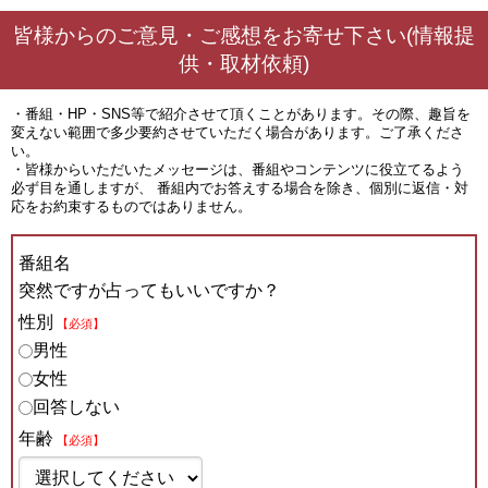
皆様からのご意見・ご感想をお寄せ下さい(情報提
供・取材依頼)
・番組・HP・SNS等で紹介させて頂くことがあります。その際、趣旨を
変えない範囲で多少要約させていただく場合があります。ご了承くださ
い。
・皆様からいただいたメッセージは、番組やコンテンツに役立てるよう
必ず目を通しますが、 番組内でお答えする場合を除き、個別に返信・対
応をお約束するものではありません。
番組名
突然ですが占ってもいいですか？
性別
【必須】
男性
女性
回答しない
年齢
【必須】