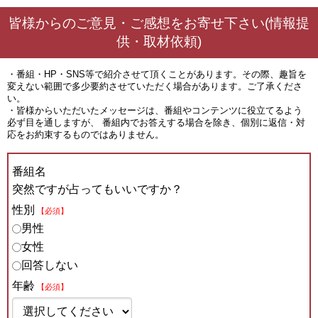
皆様からのご意見・ご感想をお寄せ下さい(情報提
供・取材依頼)
・番組・HP・SNS等で紹介させて頂くことがあります。その際、趣旨を
変えない範囲で多少要約させていただく場合があります。ご了承くださ
い。
・皆様からいただいたメッセージは、番組やコンテンツに役立てるよう
必ず目を通しますが、 番組内でお答えする場合を除き、個別に返信・対
応をお約束するものではありません。
番組名
突然ですが占ってもいいですか？
性別
【必須】
男性
女性
回答しない
年齢
【必須】