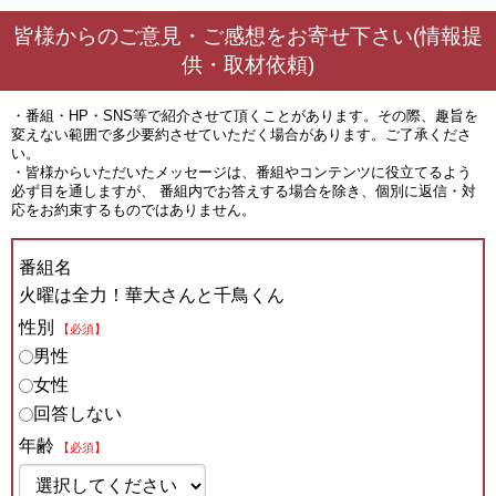
皆様からのご意見・ご感想をお寄せ下さい(情報提
供・取材依頼)
・番組・HP・SNS等で紹介させて頂くことがあります。その際、趣旨を
変えない範囲で多少要約させていただく場合があります。ご了承くださ
い。
・皆様からいただいたメッセージは、番組やコンテンツに役立てるよう
必ず目を通しますが、 番組内でお答えする場合を除き、個別に返信・対
応をお約束するものではありません。
番組名
火曜は全力！華大さんと千鳥くん
性別
【必須】
男性
女性
回答しない
年齢
【必須】