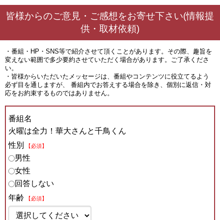
皆様からのご意見・ご感想をお寄せ下さい(情報提
供・取材依頼)
・番組・HP・SNS等で紹介させて頂くことがあります。その際、趣旨を
変えない範囲で多少要約させていただく場合があります。ご了承くださ
い。
・皆様からいただいたメッセージは、番組やコンテンツに役立てるよう
必ず目を通しますが、 番組内でお答えする場合を除き、個別に返信・対
応をお約束するものではありません。
番組名
火曜は全力！華大さんと千鳥くん
性別
【必須】
男性
女性
回答しない
年齢
【必須】