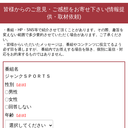
皆様からのご意見・ご感想をお寄せ下さい(情報提
供・取材依頼)
・番組・HP・SNS等で紹介させて頂くことがあります。その際、趣旨を
変えない範囲で多少要約させていただく場合があります。ご了承くださ
い。
・皆様からいただいたメッセージは、番組やコンテンツに役立てるよう
必ず目を通しますが、 番組内でお答えする場合を除き、個別に返信・対
応をお約束するものではありません。
番組名
ジャンクＳＰＯＲＴＳ
性別
【必須】
男性
女性
回答しない
年齢
【必須】