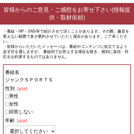
皆様からのご意見・ご感想をお寄せ下さい(情報提
供・取材依頼)
・番組・HP・SNS等で紹介させて頂くことがあります。その際、趣旨を
変えない範囲で多少要約させていただく場合があります。ご了承くださ
い。
・皆様からいただいたメッセージは、番組やコンテンツに役立てるよう
必ず目を通しますが、 番組内でお答えする場合を除き、個別に返信・対
応をお約束するものではありません。
番組名
ジャンクＳＰＯＲＴＳ
性別
【必須】
男性
女性
回答しない
年齢
【必須】