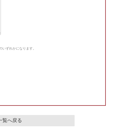
Gのいずれかになります。
。
一覧へ戻る