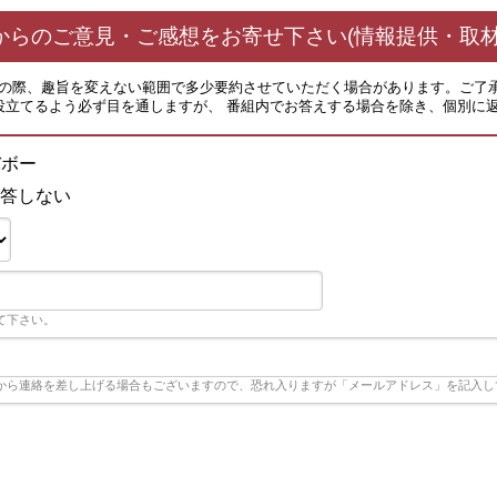
からのご意見・ご感想をお寄せ下さい(情報提供・取材
その際、趣旨を変えない範囲で多少要約させていただく場合があります。ご了
役立てるよう必ず目を通しますが、 番組内でお答えする場合を除き、個別に
バボー
答しない
て下さい。
から連絡を差し上げる場合もございますので、恐れ入りますが「メールアドレス」を記入し