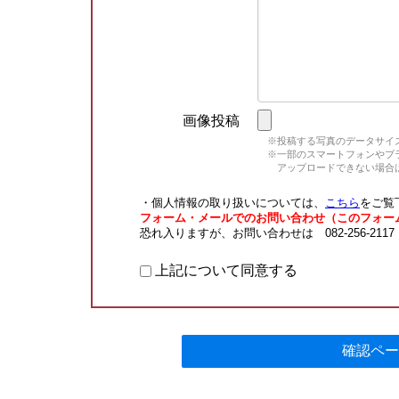
画像投稿
※投稿する写真のデータサイズ
※一部のスマートフォンやブラウ
アップロードできない場合は
・個人情報の取り扱いについては、
こちら
をご覧
フォーム・メールでのお問い合わせ（このフォー
恐れ入りますが、お問い合わせは 082-256-211
上記について同意する
確認ペー