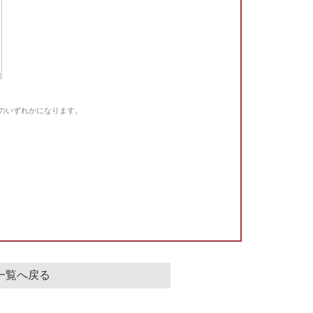
Gのいずれかになります。
。
一覧へ戻る