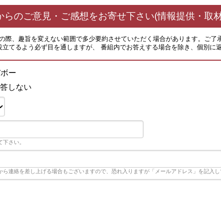
からのご意見・ご感想をお寄せ下さい(情報提供・取材
その際、趣旨を変えない範囲で多少要約させていただく場合があります。ご了
役立てるよう必ず目を通しますが、 番組内でお答えする場合を除き、個別に
バボー
答しない
て下さい。
から連絡を差し上げる場合もございますので、恐れ入りますが「メールアドレス」を記入し