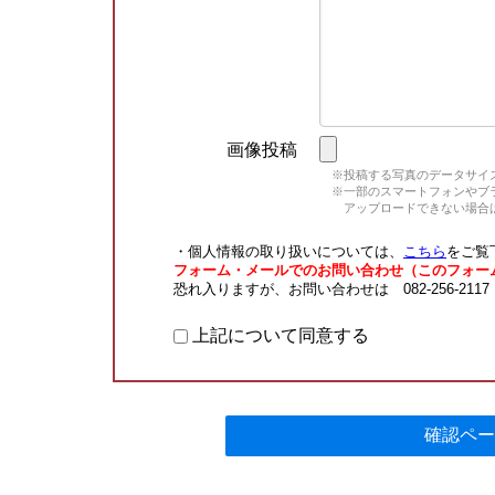
画像投稿
※投稿する写真のデータサイズ
※一部のスマートフォンやブラウ
アップロードできない場合は
・個人情報の取り扱いについては、
こちら
をご覧
フォーム・メールでのお問い合わせ（このフォー
恐れ入りますが、お問い合わせは 082-256-211
上記について同意する
確認ペー