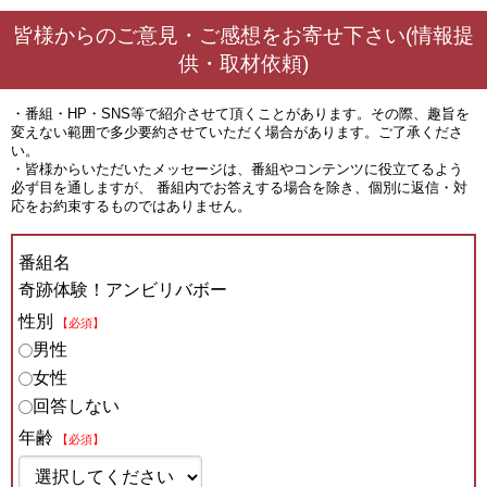
皆様からのご意見・ご感想をお寄せ下さい(情報提
供・取材依頼)
・番組・HP・SNS等で紹介させて頂くことがあります。その際、趣旨を
変えない範囲で多少要約させていただく場合があります。ご了承くださ
い。
・皆様からいただいたメッセージは、番組やコンテンツに役立てるよう
必ず目を通しますが、 番組内でお答えする場合を除き、個別に返信・対
応をお約束するものではありません。
番組名
奇跡体験！アンビリバボー
性別
【必須】
男性
女性
回答しない
年齢
【必須】