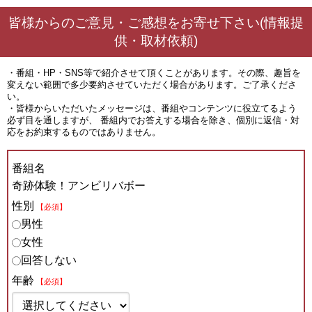
皆様からのご意見・ご感想をお寄せ下さい(情報提
供・取材依頼)
・番組・HP・SNS等で紹介させて頂くことがあります。その際、趣旨を
変えない範囲で多少要約させていただく場合があります。ご了承くださ
い。
・皆様からいただいたメッセージは、番組やコンテンツに役立てるよう
必ず目を通しますが、 番組内でお答えする場合を除き、個別に返信・対
応をお約束するものではありません。
番組名
奇跡体験！アンビリバボー
性別
【必須】
男性
女性
回答しない
年齢
【必須】