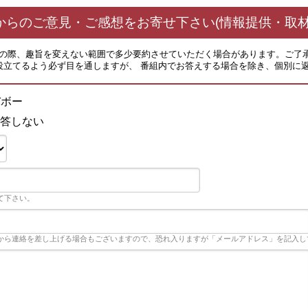
からのご意見・ご感想をお寄せ下さい(情報提供・取材
その際、趣旨を変えない範囲で多少要約させていただく場合があります。ご了
役立てるよう必ず目を通しますが、 番組内でお答えする場合を除き、個別に
バボー
答しない
て下さい。
から連絡を差し上げる場合もございますので、恐れ入りますが「メールアドレス」を記入し