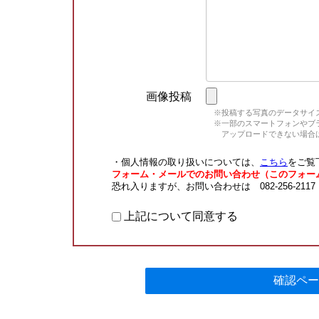
画像投稿
※投稿する写真のデータサイズ
※一部のスマートフォンやブラウ
アップロードできない場合は
・個人情報の取り扱いについては、
こちら
をご覧
フォーム・メールでのお問い合わせ（このフォー
恐れ入りますが、お問い合わせは 082-256-211
上記について同意する
確認ペー