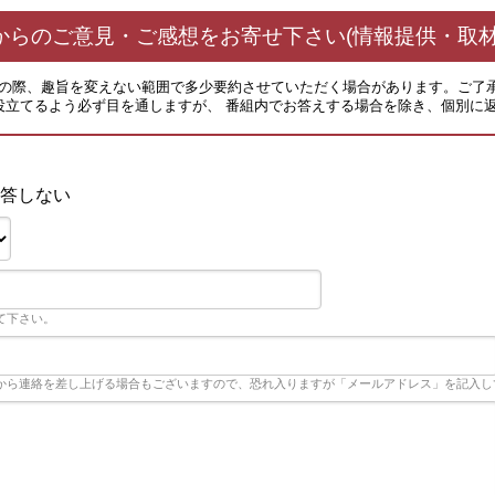
からのご意見・ご感想をお寄せ下さい(情報提供・取材
その際、趣旨を変えない範囲で多少要約させていただく場合があります。ご了
役立てるよう必ず目を通しますが、 番組内でお答えする場合を除き、個別に
Ｖ
答しない
て下さい。
から連絡を差し上げる場合もございますので、恐れ入りますが「メールアドレス」を記入し