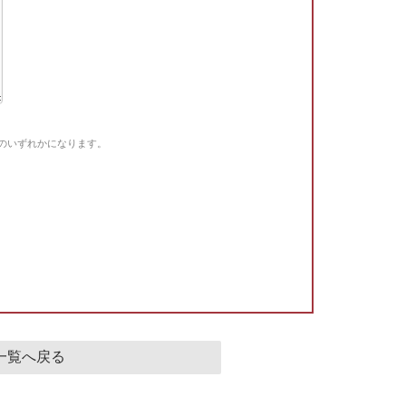
Gのいずれかになります。
。
一覧へ戻る