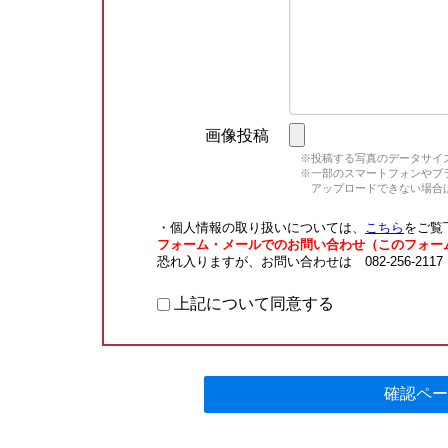
画像投稿
※投稿する写真のデータサイズ
※一部のスマートフォンやブラウ
アップロードできない場合は
・個人情報の取り扱いについては、
こちら
をご覧
フォーム・メールでのお問い合わせ（このフォー
恐れ入りますが、お問い合わせは 082-256-211
上記について同意する
確認ペー