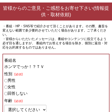
皆様からのご意見・ご感想をお寄せ下さい(情報提
供・取材依頼)
・番組・HP・SNS等で紹介させて頂くことがあります。その際、趣旨を
変えない範囲で多少要約させていただく場合があります。ご了承くださ
い。
・皆様からいただいたメッセージは、番組やコンテンツに役立てるよう
必ず目を通しますが、 番組内でお答えする場合を除き、個別に返信・対
応をお約束するものではありません。
番組名
ホンマでっか！？ＴＶ
性別
【必須】
男性
女性
回答しない
年齢
【必須】