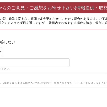
からのご意見・ご感想をお寄せ下さい(情報提供・取材
その際、趣旨を変えない範囲で多少要約させていただく場合があります。ご了
役立てるよう必ず目を通しますが、 番組内でお答えする場合を除き、個別に
Ｖ
答しない
て下さい。
から連絡を差し上げる場合もございますので、恐れ入りますが「メールアドレス」を記入し