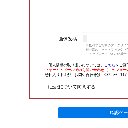
画像投稿
※投稿する写真のデータサイズ
※一部のスマートフォンやブラウ
アップロードできない場合は
・個人情報の取り扱いについては、
こちら
をご覧
フォーム・メールでのお問い合わせ（このフォー
恐れ入りますが、お問い合わせは 082-256-211
上記について同意する
確認ペー