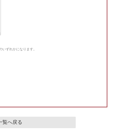
Gのいずれかになります。
。
一覧へ戻る